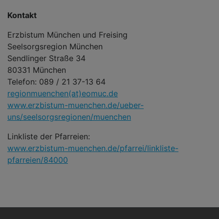
Kontakt
Erzbistum München und Freising
Seelsorgsregion München
Sendlinger Straße 34
80331 München
Telefon: 089 / 21 37-13 64
regionmuenchen(at)eomuc.de
www.erzbistum-muenchen.de/ueber-
uns/seelsorgsregionen/muenchen
Linkliste der Pfarreien:
www.erzbistum-muenchen.de/pfarrei/linkliste-
pfarreien/84000