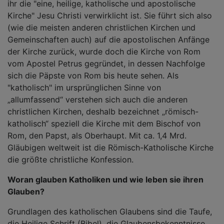
ihr die "eine, heilige, katholische und apostolische
Kirche" Jesu Christi verwirklicht ist. Sie führt sich also
(wie die meisten anderen christlichen Kirchen und
Gemeinschaften auch) auf die apostolischen Anfänge
der Kirche zurück, wurde doch die Kirche von Rom
vom Apostel Petrus gegründet, in dessen Nachfolge
sich die Päpste von Rom bis heute sehen. Als
"katholisch" im ursprünglichen Sinne von
„allumfassend“ verstehen sich auch die anderen
christlichen Kirchen, deshalb bezeichnet „römisch-
katholisch“ speziell die Kirche mit dem Bischof von
Rom, den Papst, als Oberhaupt. Mit ca. 1,4 Mrd.
Gläubigen weltweit ist die Römisch-Katholische Kirche
die größte christliche Konfession.
Woran glauben Katholiken und wie leben sie ihren
Glauben?
Grundlagen des katholischen Glaubens sind die Taufe,
die Heilige Schrift (Bibel), die Glaubensbekenntnisse,