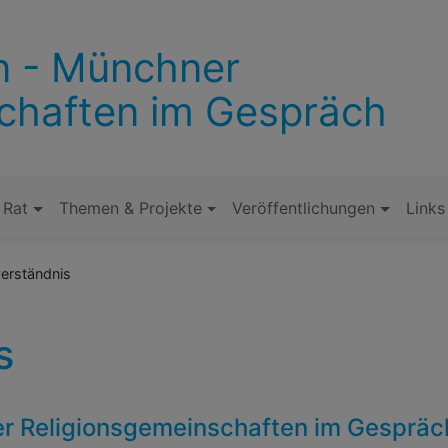
en - Münchner
chaften im Gespräch
 Rat
Themen & Projekte
Veröffentlichungen
Links
erständnis
s
er Religionsgemeinschaften im Gespräc