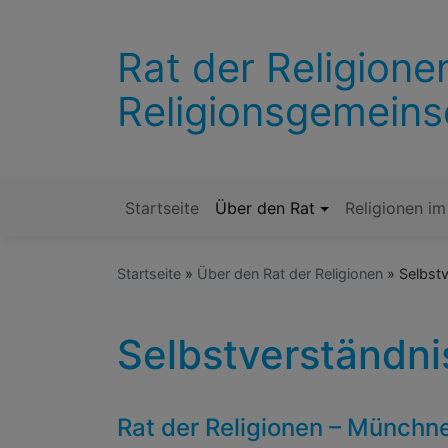
Direkt
zum
Rat der Religion
Inhalt
Religionsgemeins
Startseite
Über den Rat
Religionen im
Hauptnavigation
Startseite
Über den Rat der Religionen
Selbstv
Selbstverständni
Rat der Religionen – Münchn