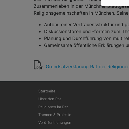
Zusammenleben in der Münchner Stadtgesells
Religionsgemeinschaften in München. Seine
Aufbau einer Vertrauensstruktur und g
Diskussionsforen und -formen zum Them
Planung und Durchführung von multire
Gemeinsame öffentliche Erklärungen un
Grundsatzerklärung Rat der Religion
Hauptnavigation
Startseite
Über den Rat
Religionen im Rat
Themen & Projekte
Veröffentlichungen